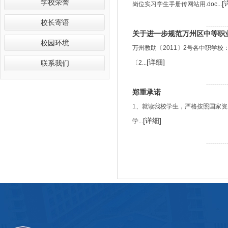
学校荣誉
[
岗位实习学生手册传网站用.doc...
校长寄语
----------
关于进一步规范万州区中等职
校园环境
万州教助〔2011〕2号各中职学
[详细]
联系我们
〔2...
----------
郑重承诺
1、就读我校学生，严格按照国家
[详细]
学...
----------