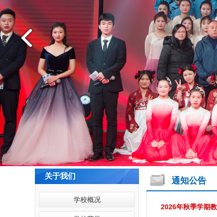
关于我们
通知公告
学校概况
2026年秋季学期