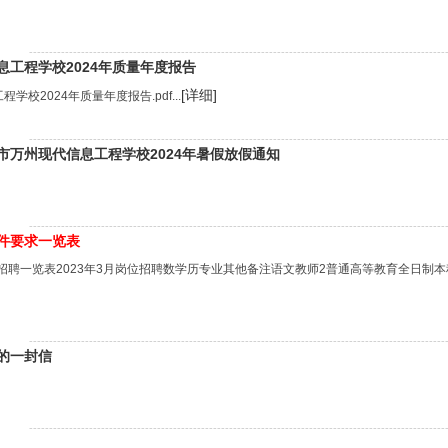
--------------------------------------------------------------------------------------------------------
息工程学校2024年质量年度报告
[详细]
校2024年质量年度报告.pdf...
--------------------------------------------------------------------------------------------------------
市万州现代信息工程学校2024年暑假放假通知
--------------------------------------------------------------------------------------------------------
件要求一览表
师招聘一览表2023年3月岗位招聘数学历专业其他备注语文教师2普通高等教育全日
--------------------------------------------------------------------------------------------------------
的一封信
--------------------------------------------------------------------------------------------------------