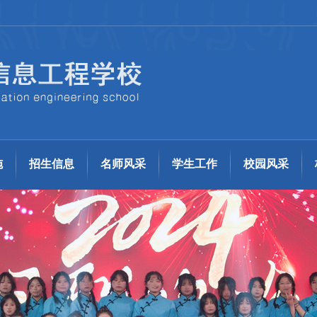
施
招生信息
名师风采
学生工作
校园风采