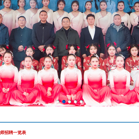
1
2
3
4
5
教师招聘一览表