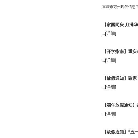
重庆市万州现代信息工程学
【家国同庆 月满
[详细]
...
【开学指南】重庆
[详细]
...
【放假通知】致家
[详细]
...
【端午放假通知】
[详细]
...
【放假通知】“五